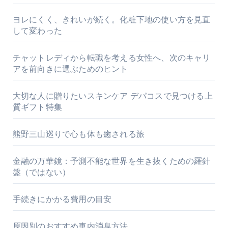
ヨレにくく、きれいが続く。化粧下地の使い方を見直
して変わった
チャットレディから転職を考える女性へ、次のキャリ
アを前向きに選ぶためのヒント
大切な人に贈りたいスキンケア デパコスで見つける上
質ギフト特集
熊野三山巡りで心も体も癒される旅
金融の万華鏡：予測不能な世界を生き抜くための羅針
盤（ではない）
手続きにかかる費用の目安
原因別のおすすめ車内消臭方法