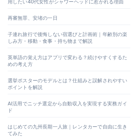
用したい40代女性がシャワーヘッドに惹かれる理由
再審無罪、安堵の一日
子連れ旅行で後悔しない宿選びと計画術｜年齢別の楽
しみ方・移動・食事・持ち物まで解説
英単語の覚え方はアプリで変わる？続けやすくするた
めの考え方
選挙ポスターのモデルとは？仕組みと誤解されやすい
ポイントを解説
AI活用でニッチ選定から自動収入を実現する実務ガイ
ド
はじめての九州長期一人旅｜レンタカーで自由に生き
てみた