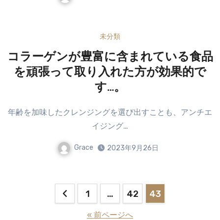
未分類
コラーゲンが豊富に含まれている食品
を頑張って取り入れた方が効果的で
す…。
年齢を加味したクレンジングを選び出すことも、アンチエ
イジング…
Grace
2023年9月26日
投
1
…
42
43
稿
« 前ページへ