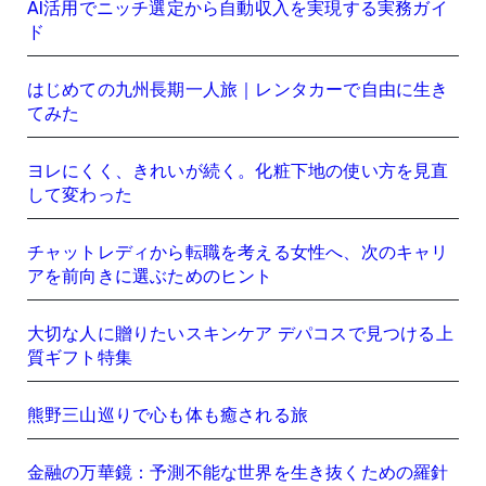
AI活用でニッチ選定から自動収入を実現する実務ガイ
ド
はじめての九州長期一人旅｜レンタカーで自由に生き
てみた
ヨレにくく、きれいが続く。化粧下地の使い方を見直
して変わった
チャットレディから転職を考える女性へ、次のキャリ
アを前向きに選ぶためのヒント
大切な人に贈りたいスキンケア デパコスで見つける上
質ギフト特集
熊野三山巡りで心も体も癒される旅
金融の万華鏡：予測不能な世界を生き抜くための羅針