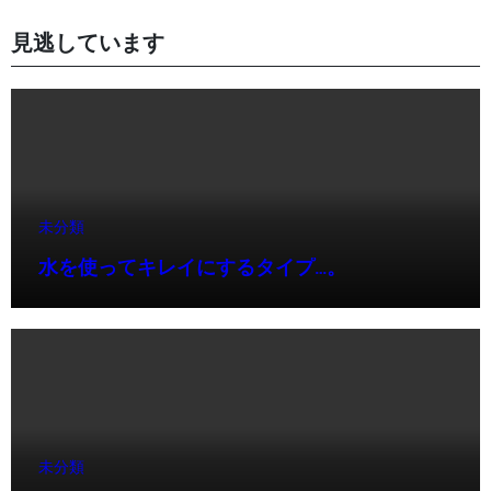
見逃しています
未分類
水を使ってキレイにするタイプ…。
未分類