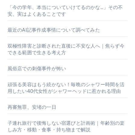
「今の学年、本当についていけてるのかな…」その不
安、実はよくあることです
最近のAI記事作成事情について調べてみた
双極性障害と診断された直後に不安な人へ｜焦らず今
できる範囲で生きる考え方
風俗店での刺傷事件が怖い
頑張る美容はもう続かない！毎晩のシャワー時間を活
用したい40代女性がシャワーヘッドに惹かれる理由
再審無罪、安堵の一日
子連れ旅行で後悔しない宿選びと計画術｜年齢別の楽
しみ方・移動・食事・持ち物まで解説