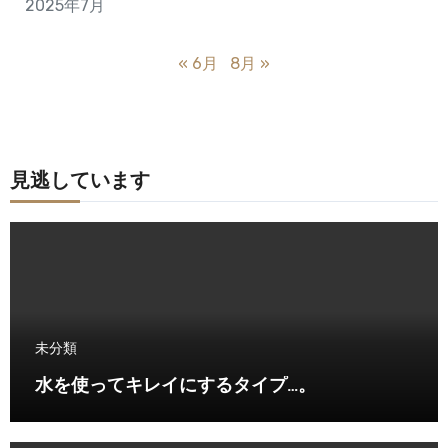
2025年7月
« 6月
8月 »
見逃しています
未分類
水を使ってキレイにするタイプ…。