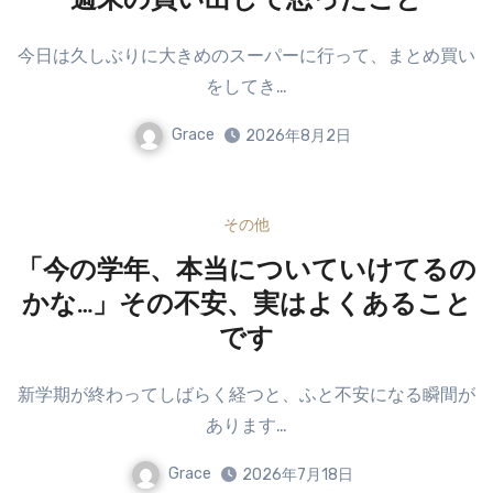
週末の買い出しで思ったこと
今日は久しぶりに大きめのスーパーに行って、まとめ買い
をしてき…
Grace
2026年8月2日
その他
「今の学年、本当についていけてるの
かな…」その不安、実はよくあること
です
新学期が終わってしばらく経つと、ふと不安になる瞬間が
あります…
Grace
2026年7月18日