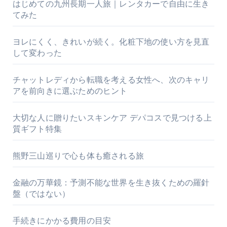
はじめての九州長期一人旅｜レンタカーで自由に生き
てみた
ヨレにくく、きれいが続く。化粧下地の使い方を見直
して変わった
チャットレディから転職を考える女性へ、次のキャリ
アを前向きに選ぶためのヒント
大切な人に贈りたいスキンケア デパコスで見つける上
質ギフト特集
熊野三山巡りで心も体も癒される旅
金融の万華鏡：予測不能な世界を生き抜くための羅針
盤（ではない）
手続きにかかる費用の目安