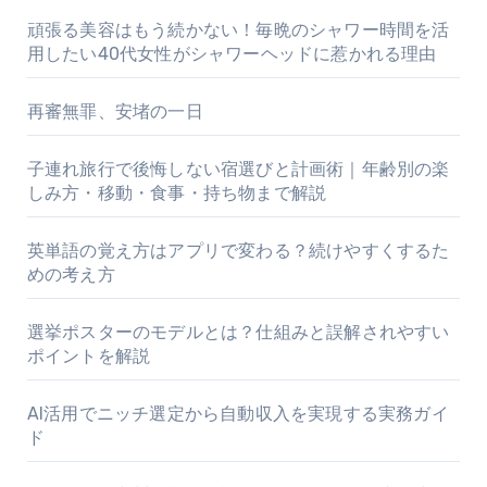
頑張る美容はもう続かない！毎晩のシャワー時間を活
用したい40代女性がシャワーヘッドに惹かれる理由
再審無罪、安堵の一日
子連れ旅行で後悔しない宿選びと計画術｜年齢別の楽
しみ方・移動・食事・持ち物まで解説
英単語の覚え方はアプリで変わる？続けやすくするた
めの考え方
選挙ポスターのモデルとは？仕組みと誤解されやすい
ポイントを解説
AI活用でニッチ選定から自動収入を実現する実務ガイ
ド