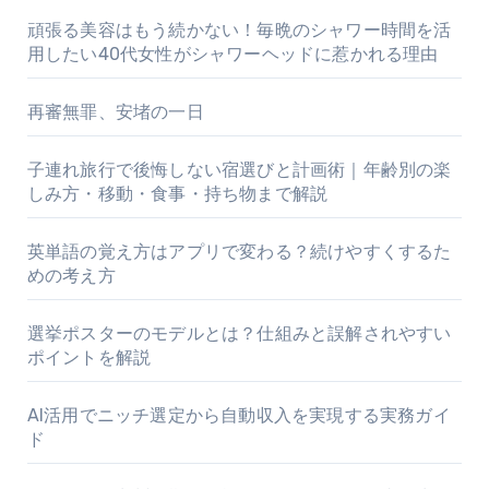
頑張る美容はもう続かない！毎晩のシャワー時間を活
用したい40代女性がシャワーヘッドに惹かれる理由
再審無罪、安堵の一日
子連れ旅行で後悔しない宿選びと計画術｜年齢別の楽
しみ方・移動・食事・持ち物まで解説
英単語の覚え方はアプリで変わる？続けやすくするた
めの考え方
選挙ポスターのモデルとは？仕組みと誤解されやすい
ポイントを解説
AI活用でニッチ選定から自動収入を実現する実務ガイ
ド