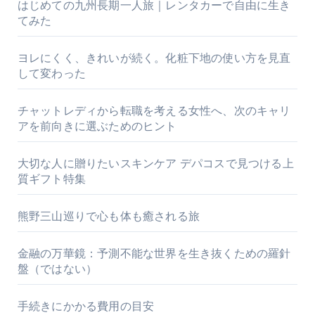
はじめての九州長期一人旅｜レンタカーで自由に生き
てみた
ヨレにくく、きれいが続く。化粧下地の使い方を見直
して変わった
チャットレディから転職を考える女性へ、次のキャリ
アを前向きに選ぶためのヒント
大切な人に贈りたいスキンケア デパコスで見つける上
質ギフト特集
熊野三山巡りで心も体も癒される旅
金融の万華鏡：予測不能な世界を生き抜くための羅針
盤（ではない）
手続きにかかる費用の目安