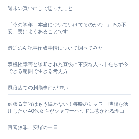
週末の買い出しで思ったこと
「今の学年、本当についていけてるのかな…」その不
安、実はよくあることです
最近のAI記事作成事情について調べてみた
双極性障害と診断された直後に不安な人へ｜焦らず今
できる範囲で生きる考え方
風俗店での刺傷事件が怖い
頑張る美容はもう続かない！毎晩のシャワー時間を活
用したい40代女性がシャワーヘッドに惹かれる理由
再審無罪、安堵の一日