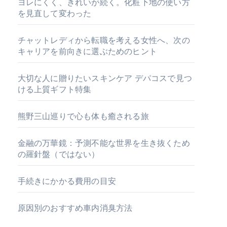
ヨレにくく、きれいが続く。化粧下地の使い方
を見直して変わった
チャットレディから転職を考える女性へ、次の
キャリアを前向きに選ぶためのヒント
大切な人に贈りたいスキンケア デパコスで見つ
ける上質ギフト特集
熊野三山巡りで心も体も癒される旅
金融の万華鏡：予測不能な世界を生き抜くため
の羅針盤（ではない）
手続きにかかる費用の目安
原因別のおすすめ車内消臭方法