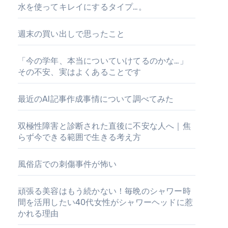
水を使ってキレイにするタイプ…。
週末の買い出しで思ったこと
「今の学年、本当についていけてるのかな…」
その不安、実はよくあることです
最近のAI記事作成事情について調べてみた
双極性障害と診断された直後に不安な人へ｜焦
らず今できる範囲で生きる考え方
風俗店での刺傷事件が怖い
頑張る美容はもう続かない！毎晩のシャワー時
間を活用したい40代女性がシャワーヘッドに惹
かれる理由