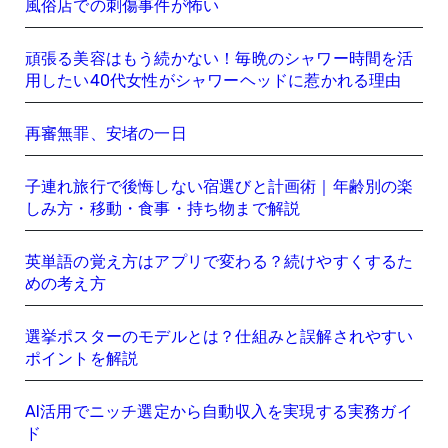
風俗店での刺傷事件が怖い
頑張る美容はもう続かない！毎晩のシャワー時間を活
用したい40代女性がシャワーヘッドに惹かれる理由
再審無罪、安堵の一日
子連れ旅行で後悔しない宿選びと計画術｜年齢別の楽
しみ方・移動・食事・持ち物まで解説
英単語の覚え方はアプリで変わる？続けやすくするた
めの考え方
選挙ポスターのモデルとは？仕組みと誤解されやすい
ポイントを解説
AI活用でニッチ選定から自動収入を実現する実務ガイ
ド