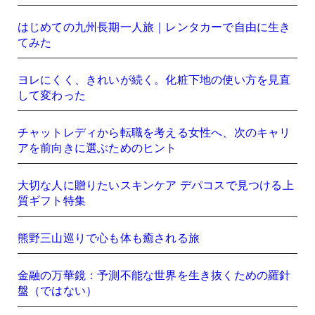
はじめての九州長期一人旅｜レンタカーで自由に生き
てみた
ヨレにくく、きれいが続く。化粧下地の使い方を見直
して変わった
チャットレディから転職を考える女性へ、次のキャリ
アを前向きに選ぶためのヒント
大切な人に贈りたいスキンケア デパコスで見つける上
質ギフト特集
熊野三山巡りで心も体も癒される旅
金融の万華鏡：予測不能な世界を生き抜くための羅針
盤（ではない）