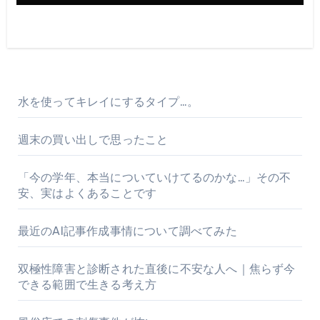
水を使ってキレイにするタイプ…。
週末の買い出しで思ったこと
「今の学年、本当についていけてるのかな…」その不
安、実はよくあることです
最近のAI記事作成事情について調べてみた
双極性障害と診断された直後に不安な人へ｜焦らず今
できる範囲で生きる考え方