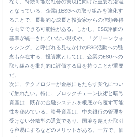
なく、持続可能な社会の実現に向けた重要な潮流
となっている。企業はESGへの取り組みを強化す
ることで、長期的な成長と投資家からの信頼獲得
を両立できる可能性がある。しかし、ESG評価の
基準が統一されていない現状や、「グリーンウォ
ッシング」と呼ばれる見せかけのESG活動への懸
念も存在する。投資家としては、企業のESGへの
取り組みを批判的に評価する目を持つことが重要
だ。
次に、テクノロジーが金融にもたらす変化につい
て触れたい。特に、ブロックチェーン技術と暗号
資産は、既存の金融システムを根底から覆す可能
性を秘めている。暗号資産は、中央銀行の管理を
受けない分散型の通貨であり、国境を越えた取引
を容易にするなどのメリットがある。一方で、価