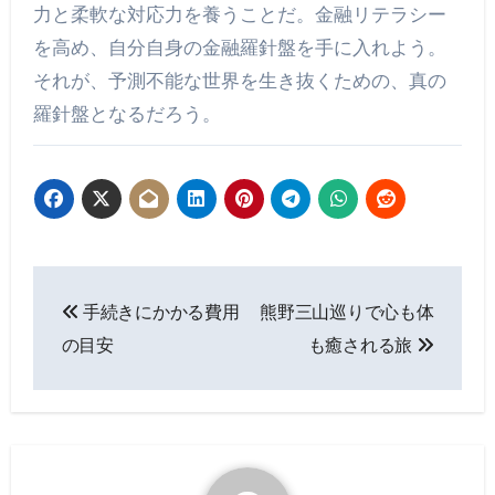
力と柔軟な対応力を養うことだ。金融リテラシー
を高め、自分自身の金融羅針盤を手に入れよう。
それが、予測不能な世界を生き抜くための、真の
羅針盤となるだろう。
投
手続きにかかる費用
熊野三山巡りで心も体
稿
の目安
も癒される旅
ナ
ビ
ゲ