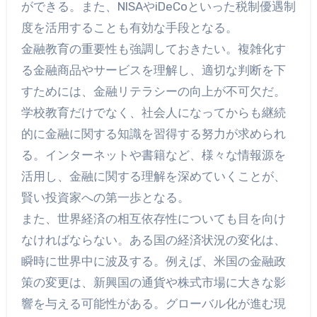
ができる。また、NISAやiDeCoといった税制優遇制
度を活用することも有効な手段となる。
金融教育の重要性も強調しておきたい。複雑化す
る金融商品やサービスを理解し、適切な判断を下
すためには、金融リテラシーの向上が不可欠だ。
学校教育だけでなく、社会人になってからも継続
的に金融に関する知識を習得する努力が求められ
る。インターネットや書籍など、様々な情報源を
活用し、金融に関する理解を深めていくことが、
賢い投資家への第一歩となる。
また、世界経済の相互依存性についても目を向け
なければならない。ある国の経済状況の変化は、
瞬時に世界中に波及する。例えば、米国の金融政
策の変更は、新興国の通貨や株式市場に大きな影
響を与える可能性がある。グローバル化が進む現