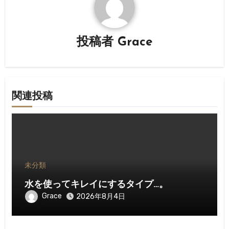
ー
シ
投稿者
Grace
ョ
ン
関連投稿
未分類
水を使ってキレイにするタイプ…。
Grace
2026年8月4日