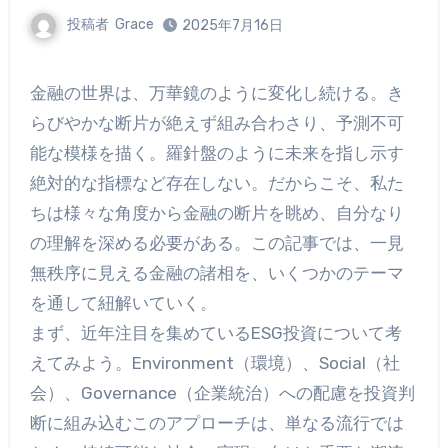
投稿者
Grace
2025年7月16日
金融の世界は、万華鏡のように変化し続ける。き
らびやかな断片が絶えず組み合わさり、予測不可
能な模様を描く。羅針盤のように未来を指し示す
絶対的な指標など存在しない。だからこそ、私た
ちは様々な角度から金融の断片を眺め、自分なり
の理解を深める必要がある。この記事では、一見
無秩序に見える金融の諸相を、いくつかのテーマ
を通して紐解いていく。
まず、近年注目を集めているESG投資について考
えてみよう。Environment（環境）、Social（社
会）、Governance（企業統治）への配慮を投資判
断に組み込むこのアプローチは、単なる流行では