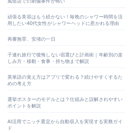
風俗店での刺傷事件が怖い
頑張る美容はもう続かない！毎晩のシャワー時間を活
用したい40代女性がシャワーヘッドに惹かれる理由
再審無罪、安堵の一日
子連れ旅行で後悔しない宿選びと計画術｜年齢別の楽
しみ方・移動・食事・持ち物まで解説
英単語の覚え方はアプリで変わる？続けやすくするた
めの考え方
選挙ポスターのモデルとは？仕組みと誤解されやすい
ポイントを解説
AI活用でニッチ選定から自動収入を実現する実務ガイ
ド