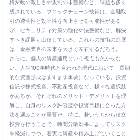
格変動の激しさや規制の未整備など、課題も多く
残されている。ブロックチェーン技術は、金融取
引の透明性と効率性を向上させる可能性がある
が、セキュリティ対策の強化や法整備など、解決
すべき課題も山積している。これらの技術の進展
は、金融業界の未来を大きく左右するだろう。
さらに、個人の資産運用という視点も欠かせな
い。人生100年時代と言われる現代において、長期
的な資産形成はますます重要になっている。投資
信託や株式投資、不動産投資など、様々な選択肢
があるが、それぞれのメリット・デメリットを理
解し、自身のリスク許容度や投資目標に合った方
法を選ぶことが重要だ。特に、若いうちから積立
投資を行うことで、時間分散効果によってリスク
を軽減しつつ、着実に資産を積み上げていくこと