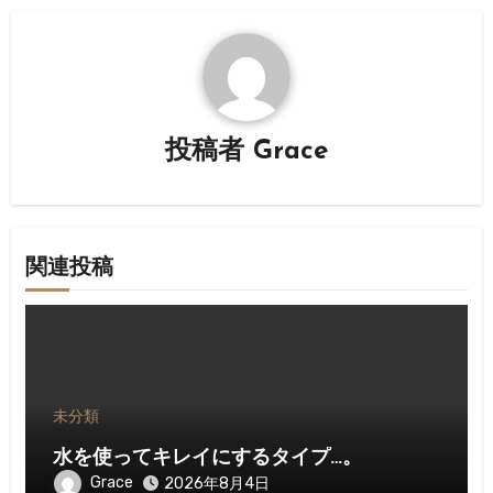
ー
シ
ョ
ン
投稿者
Grace
関連投稿
未分類
水を使ってキレイにするタイプ…。
Grace
2026年8月4日