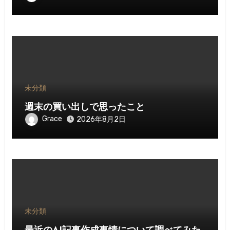
未分類
週末の買い出しで思ったこと
Grace
2026年8月2日
未分類