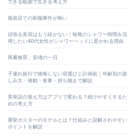
できる範囲で生きる考え方
風俗店での刺傷事件が怖い
頑張る美容はもう続かない！毎晩のシャワー時間を活
用したい40代女性がシャワーヘッドに惹かれる理由
再審無罪、安堵の一日
子連れ旅行で後悔しない宿選びと計画術｜年齢別の楽
しみ方・移動・食事・持ち物まで解説
英単語の覚え方はアプリで変わる？続けやすくするた
めの考え方
選挙ポスターのモデルとは？仕組みと誤解されやすい
ポイントを解説