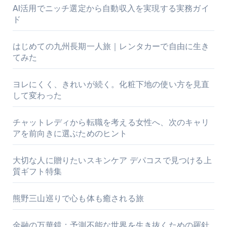
AI活用でニッチ選定から自動収入を実現する実務ガイ
ド
はじめての九州長期一人旅｜レンタカーで自由に生き
てみた
ヨレにくく、きれいが続く。化粧下地の使い方を見直
して変わった
チャットレディから転職を考える女性へ、次のキャリ
アを前向きに選ぶためのヒント
大切な人に贈りたいスキンケア デパコスで見つける上
質ギフト特集
熊野三山巡りで心も体も癒される旅
金融の万華鏡：予測不能な世界を生き抜くための羅針