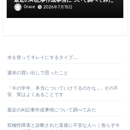
最近のAI記事作成事情について調べてみた
Grace
2026年7月15日
水を使ってキレイにするタイプ…。
週末の買い出しで思ったこと
「今の学年、本当についていけてるのかな…」その不
安、実はよくあることです
最近のAI記事作成事情について調べてみた
双極性障害と診断された直後に不安な人へ｜焦らず今