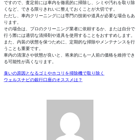
ですので、査定前には車内を徹底的に掃除し、シミや汚れを取り除
くなど、できる限りきれいに整えておくことが大切です。
ただし、車内クリーニングには専門の技術や道具が必要な場合もあ
ります。
その場合は、プロのクリーニング業者に依頼するか、または自分で
行う際には適切な清掃剤や道具を使用することをおすすめします。
また、内装の状態を保つために、定期的な掃除やメンテナンスを行
うことも重要です。
車内の清潔さや状態が良いと、将来的にも一人前の価格を維持でき
る可能性が高くなります。
投
臭いの原因となるゴミやホコリを掃除機で取り除く
ウェルスナビの銀行口座のオススメは？
稿
ナ
ビ
ゲ
ー
シ
ョ