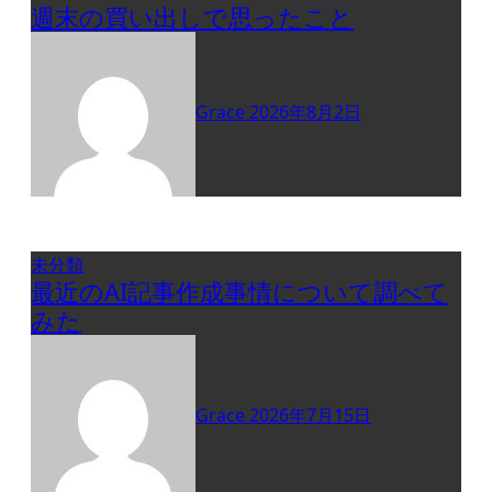
週末の買い出しで思ったこと
Grace
2026年8月2日
未分類
最近のAI記事作成事情について調べて
みた
Grace
2026年7月15日