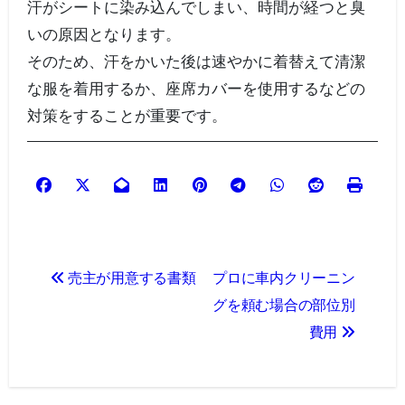
汗がシートに染み込んでしまい、時間が経つと臭
いの原因となります。
そのため、汗をかいた後は速やかに着替えて清潔
な服を着用するか、座席カバーを使用するなどの
対策をすることが重要です。
投
売主が用意する書類
プロに車内クリーニン
稿
グを頼む場合の部位別
ナ
費用
ビ