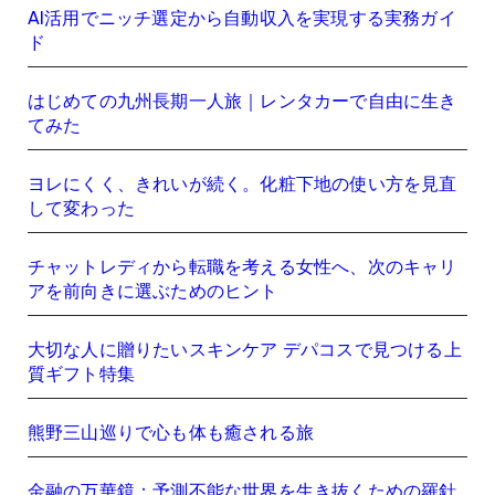
AI活用でニッチ選定から自動収入を実現する実務ガイ
ド
はじめての九州長期一人旅｜レンタカーで自由に生き
てみた
ヨレにくく、きれいが続く。化粧下地の使い方を見直
して変わった
チャットレディから転職を考える女性へ、次のキャリ
アを前向きに選ぶためのヒント
大切な人に贈りたいスキンケア デパコスで見つける上
質ギフト特集
熊野三山巡りで心も体も癒される旅
金融の万華鏡：予測不能な世界を生き抜くための羅針