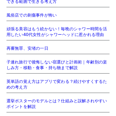
できる範囲で生きる考え方
風俗店での刺傷事件が怖い
頑張る美容はもう続かない！毎晩のシャワー時間を活
用したい40代女性がシャワーヘッドに惹かれる理由
再審無罪、安堵の一日
子連れ旅行で後悔しない宿選びと計画術｜年齢別の楽
しみ方・移動・食事・持ち物まで解説
英単語の覚え方はアプリで変わる？続けやすくするた
めの考え方
選挙ポスターのモデルとは？仕組みと誤解されやすい
ポイントを解説