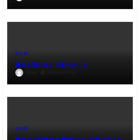
未分類
週末の買い出しで思ったこと
Grace
2026年8月2日
未分類