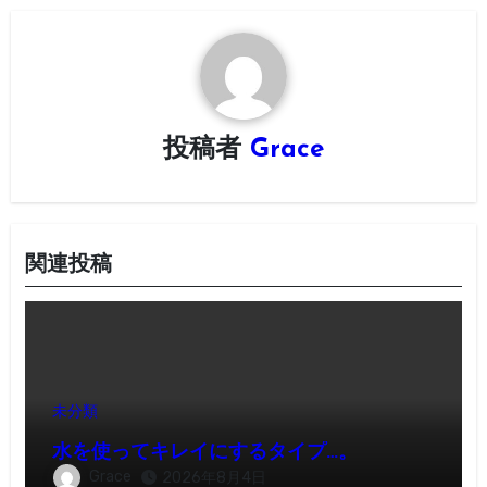
ゲ
ー
シ
ョ
投稿者
Grace
ン
関連投稿
未分類
水を使ってキレイにするタイプ…。
Grace
2026年8月4日