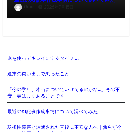
最近のAI記事作成事情について調べてみた
Grace
2026年7月15日
水を使ってキレイにするタイプ…。
週末の買い出しで思ったこと
「今の学年、本当についていけてるのかな…」その不
安、実はよくあることです
最近のAI記事作成事情について調べてみた
双極性障害と診断された直後に不安な人へ｜焦らず今