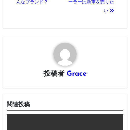
んなブランド？
ーラーは新車を売りた
ナ
い
ビ
ゲ
ー
シ
ョ
投稿者
Grace
ン
関連投稿