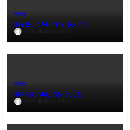
未分類
水を使ってキレイにするタイプ…。
Grace
2026年8月4日
未分類
週末の買い出しで思ったこと
Grace
2026年8月2日