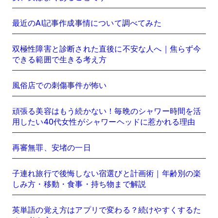
最近のAI記事作成事情について調べてみた
双極性障害と診断された直後に不安な人へ｜焦らず今
できる範囲で生きる考え方
風俗店での刺傷事件が怖い
頑張る美容はもう続かない！毎晩のシャワー時間を活
用したい40代女性がシャワーヘッドに惹かれる理由
再審無罪、安堵の一日
子連れ旅行で後悔しない宿選びと計画術｜年齢別の楽
しみ方・移動・食事・持ち物まで解説
英単語の覚え方はアプリで変わる？続けやすくするた