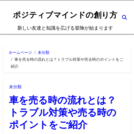
内
容
ポジティブマインドの創り方
を
新しい友達と知識を広げる冒険が始まります
ス
キ
ッ
ホームページ
未分類
プ
車を売る時の流れとは？トラブル対策や売る時のポイントをご
紹介
未分類
車を売る時の流れとは？
トラブル対策や売る時の
ポイントをご紹介