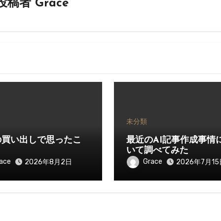
投稿者
Grace
未分類
の買い出しで思ったこ
最近のAI記事作成事情
いて調べてみた
ace
Grace
2026年8月2日
2026年7月15