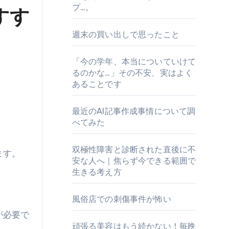
プ…。
すす
週末の買い出しで思ったこと
「今の学年、本当についていけて
るのかな…」その不安、実はよく
あることです
最近のAI記事作成事情について調
べてみた
双極性障害と診断された直後に不
ます。
安な人へ｜焦らず今できる範囲で
生きる考え方
風俗店での刺傷事件が怖い
が必要で
頑張る美容はもう続かない！毎晩