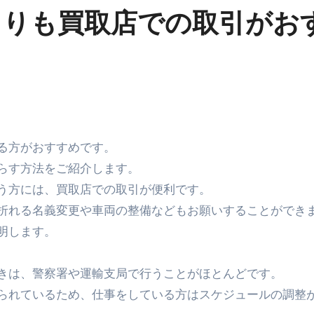
よりも買取店での取引がお
する方がおすすめです。
らす方法をご紹介します。
う方には、買取店での取引が便利です。
折れる名義変更や車両の整備などもお願いすることができ
明します。
きは、警察署や運輸支局で行うことがほとんどです。
られているため、仕事をしている方はスケジュールの調整