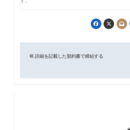
す。
投
詳細を記載した契約書で締結する
稿
ナ
ビ
ゲ
ー
シ