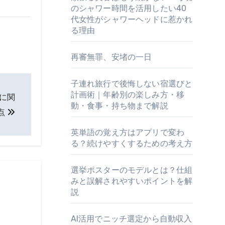
のシャワー時間を活用したい40
代女性がシャワーヘッドに惹かれ
る理由
再審無罪、安堵の一日
子連れ旅行で後悔しない宿選びと
計画術｜年齢別の楽しみ方・移
に関
動・食事・持ち物まで解説
点
英単語の覚え方はアプリで変わ
る？続けやすくするための考え方
選挙ポスターのモデルとは？仕組
みと誤解されやすいポイントを解
説
AI活用でニッチ選定から自動収入