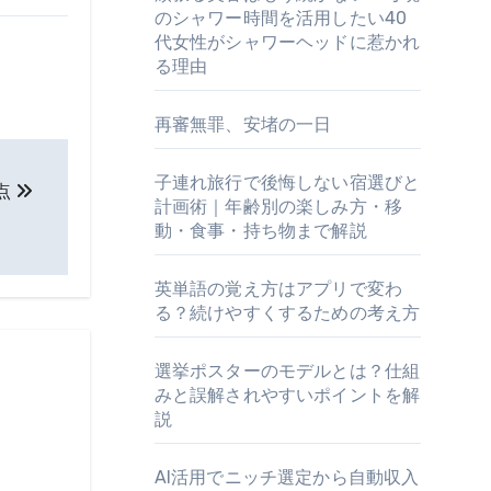
のシャワー時間を活用したい40
代女性がシャワーヘッドに惹かれ
る理由
再審無罪、安堵の一日
子連れ旅行で後悔しない宿選びと
点
計画術｜年齢別の楽しみ方・移
動・食事・持ち物まで解説
英単語の覚え方はアプリで変わ
る？続けやすくするための考え方
選挙ポスターのモデルとは？仕組
みと誤解されやすいポイントを解
説
AI活用でニッチ選定から自動収入