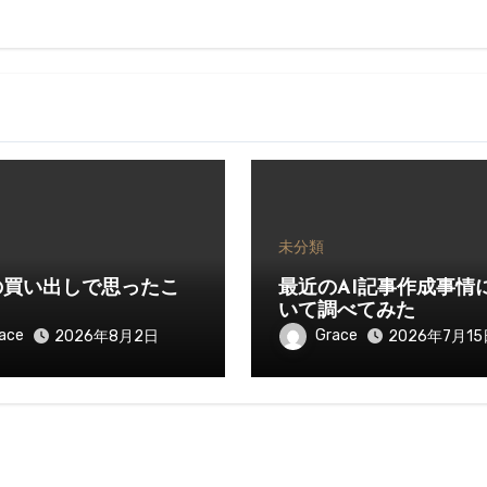
未分類
の買い出しで思ったこ
最近のAI記事作成事情
いて調べてみた
ace
Grace
2026年8月2日
2026年7月15