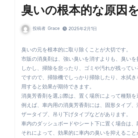
臭いの根本的な原因
投稿者
Grace
2025年2月1日
臭いの元を根本的に取り除くことが大切です。
市販の消臭剤は、強い臭いを消すよりも、臭いを
しかし、掃除を怠ったり、ゴミや汚れが残ってい
ですので、掃除機でしっかり掃除したり、水拭き
用すると効果が期待できます。
消臭芳香剤を選ぶ際は、置く場所によって種類を
例えば、車内用の消臭芳香剤には、固形タイプ、
ザータイプ、吊り下げタイプなどがあります。
車内のダッシュボードやシート下に置く場合は、
それによって、効果的に車内の臭いを抑えること