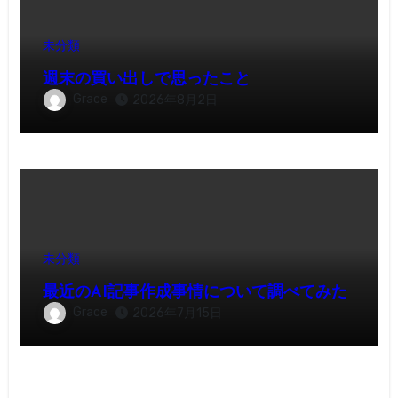
未分類
週末の買い出しで思ったこと
Grace
2026年8月2日
未分類
最近のAI記事作成事情について調べてみた
Grace
2026年7月15日