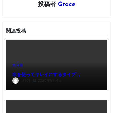
投稿者
Grace
ョ
ン
関連投稿
未分類
水を使ってキレイにするタイプ…。
Grace
2026年8月4日