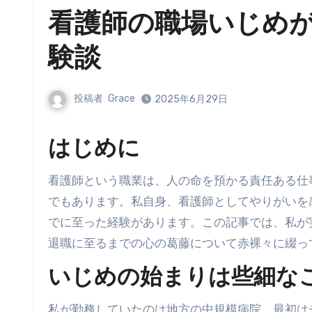
看護師の職場いじめ
験談
投稿者
Grace
2025年6月29日
はじめに
看護師という職業は、人の命を預かる責任ある仕事です。その一方で、過酷な労働環境や人間関係の悩みがつきもの
でもあります。私自身、看護師としてやりがいを
でに至った経験があります。この記事では、私が
退職に至るまでの心の葛藤について赤裸々に綴っ
いじめの始まりは些細な
私が勤務していたのは地方の中規模病院。最初は