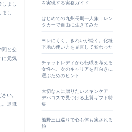
を実現する実務ガイド
談しまし
しまし
はじめての九州長期一人旅｜レン
タカーで自由に生きてみた
ヨレにくく、きれいが続く。化粧
下地の使い方を見直して変わった
仲間と交
々に元気
チャットレディから転職を考える
女性へ、次のキャリアを前向きに
選ぶためのヒント
大切な人に贈りたいスキンケア
ださい。
デパコスで見つける上質ギフト特
ん。退職
集
熊野三山巡りで心も体も癒される
旅