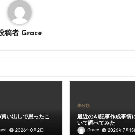
投稿者
Grace
未分類
の買い出しで思ったこ
最近のAI記事作成事情
いて調べてみた
ace
Grace
2026年8月2日
2026年7月15