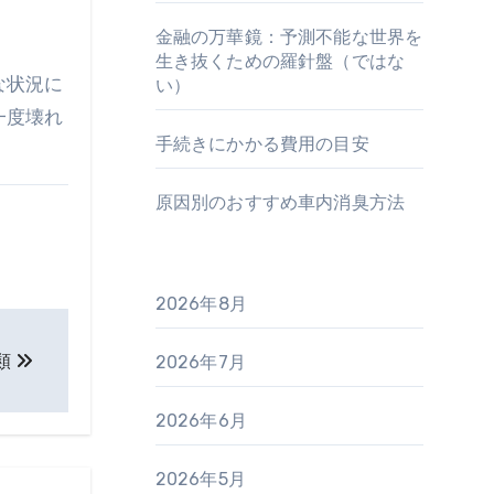
金融の万華鏡：予測不能な世界を
生き抜くための羅針盤（ではな
な状況に
い）
一度壊れ
手続きにかかる費用の目安
原因別のおすすめ車内消臭方法
2026年8月
類
2026年7月
2026年6月
2026年5月