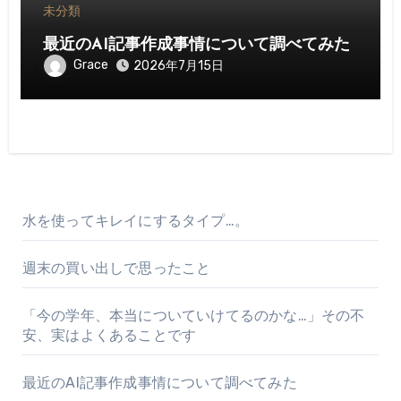
未分類
最近のAI記事作成事情について調べてみた
Grace
2026年7月15日
水を使ってキレイにするタイプ…。
週末の買い出しで思ったこと
「今の学年、本当についていけてるのかな…」その不
安、実はよくあることです
最近のAI記事作成事情について調べてみた