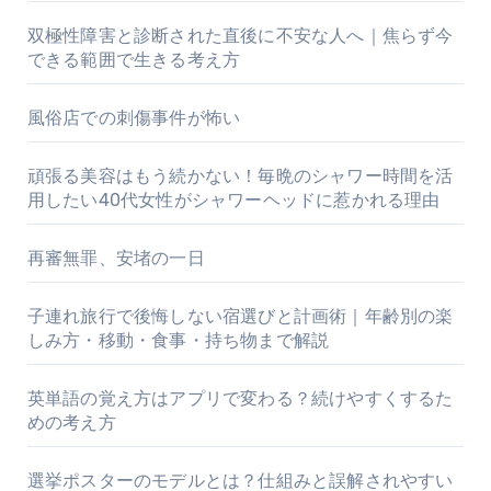
双極性障害と診断された直後に不安な人へ｜焦らず今
できる範囲で生きる考え方
風俗店での刺傷事件が怖い
頑張る美容はもう続かない！毎晩のシャワー時間を活
用したい40代女性がシャワーヘッドに惹かれる理由
再審無罪、安堵の一日
子連れ旅行で後悔しない宿選びと計画術｜年齢別の楽
しみ方・移動・食事・持ち物まで解説
英単語の覚え方はアプリで変わる？続けやすくするた
めの考え方
選挙ポスターのモデルとは？仕組みと誤解されやすい