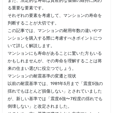
また、法定的な寿命は資産的な価値の維持に関わ
る重要な要素です。
それぞれの要素を考慮して、マンションの寿命を
判断することが大切です。
この記事では、マンションの耐用年数の違いやマ
ンションを購入する際に考慮すべきポイントにつ
いて詳しく解説します。
マンションにも寿命があることに驚いた方もいる
かもしれませんが、その寿命を理解することは将
来の住まい選びに役立つでしょう。
マンションの耐震基準の変遷と現状
以前の耐震基準では、1981年5月まで「震度5強の
揺れでもほとんど損傷しない」とされていました
が、新しい基準では「震度6強〜7程度の揺れでも
倒壊しない」と改定されました。