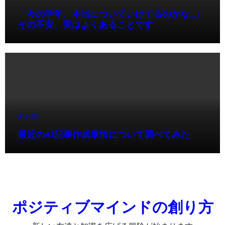
「今の学年、本当についていけてるのかな…」
その不安、実はよくあることです
未分類
最近のAI記事作成事情について調べてみた
ポジティブマインドの創り方