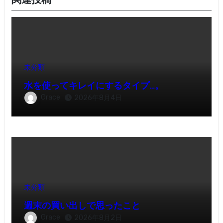
関連投稿
未分類
水を使ってキレイにするタイプ…。
Grace
2026年8月4日
未分類
週末の買い出しで思ったこと
Grace
2026年8月2日