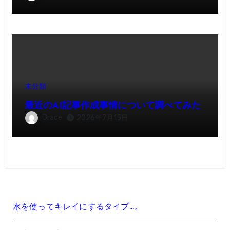
未分類
最近のAI記事作成事情について調べてみた
Grace
2026年7月15日
水を使ってキレイにするタイプ…。