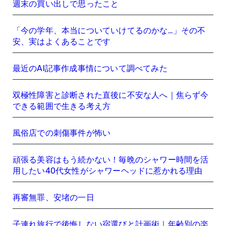
週末の買い出しで思ったこと
「今の学年、本当についていけてるのかな…」その不
安、実はよくあることです
最近のAI記事作成事情について調べてみた
双極性障害と診断された直後に不安な人へ｜焦らず今
できる範囲で生きる考え方
風俗店での刺傷事件が怖い
頑張る美容はもう続かない！毎晩のシャワー時間を活
用したい40代女性がシャワーヘッドに惹かれる理由
再審無罪、安堵の一日
子連れ旅行で後悔しない宿選びと計画術｜年齢別の楽