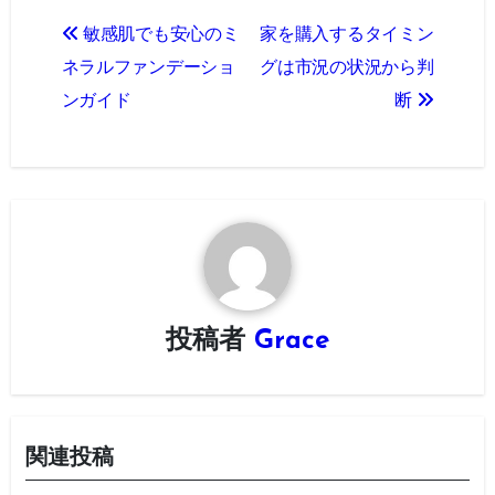
投
敏感肌でも安心のミ
家を購入するタイミン
稿
ネラルファンデーショ
グは市況の状況から判
ナ
ンガイド
断
ビ
ゲ
ー
シ
ョ
投稿者
Grace
ン
関連投稿