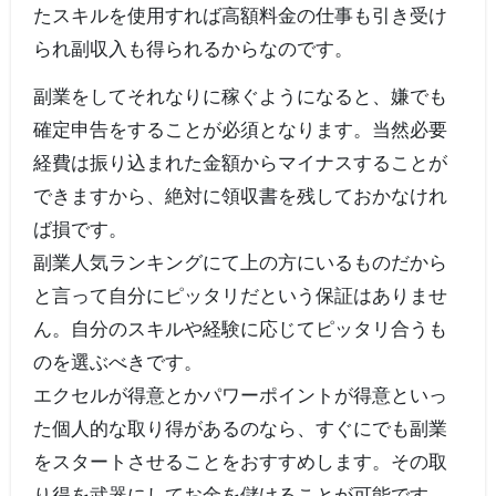
たスキルを使用すれば高額料金の仕事も引き受け
られ副収入も得られるからなのです。
副業をしてそれなりに稼ぐようになると、嫌でも
確定申告をすることが必須となります。当然必要
経費は振り込まれた金額からマイナスすることが
できますから、絶対に領収書を残しておかなけれ
ば損です。
副業人気ランキングにて上の方にいるものだから
と言って自分にピッタリだという保証はありませ
ん。自分のスキルや経験に応じてピッタリ合うも
のを選ぶべきです。
エクセルが得意とかパワーポイントが得意といっ
た個人的な取り得があるのなら、すぐにでも副業
をスタートさせることをおすすめします。その取
り得を武器にしてお金を儲けることが可能です。