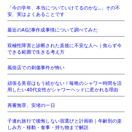
「今の学年、本当についていけてるのかな…」その不
安、実はよくあることです
最近のAI記事作成事情について調べてみた
双極性障害と診断された直後に不安な人へ｜焦らず今
できる範囲で生きる考え方
風俗店での刺傷事件が怖い
頑張る美容はもう続かない！毎晩のシャワー時間を活
用したい40代女性がシャワーヘッドに惹かれる理由
再審無罪、安堵の一日
子連れ旅行で後悔しない宿選びと計画術｜年齢別の楽
しみ方・移動・食事・持ち物まで解説