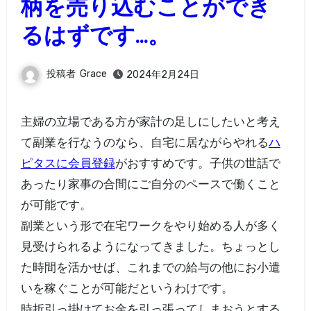
柄を売り込むことができ
るはずです…。
投稿者
Grace
2024年2月24日
主婦の立場である方が家計の足しにしたいと考え
て副業を行なうのなら、自宅に居ながらやれる
ハ
ピタスに会員登録
がおすすめです。子供の世話で
あったり家事の合間にご自分のペースで働くこと
が可能です。
副業という形で在宅ワークをやり始める人が多く
見受けられるようになってきました。ちょっとし
た時間を活かせば、これまでの給与の他にお小遣
いを稼ぐことが可能だというわけです。
時折引っ掛けてお金を引っ張ってしまおうとする