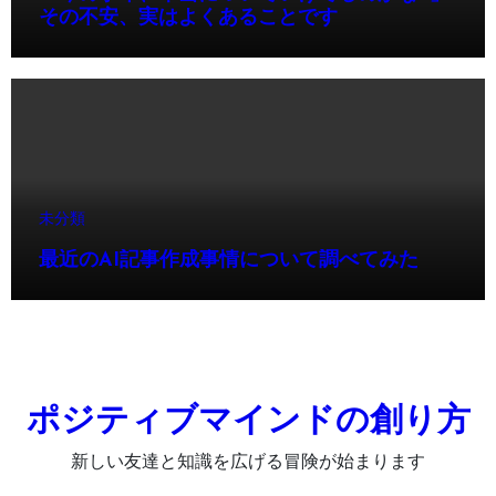
その不安、実はよくあることです
未分類
最近のAI記事作成事情について調べてみた
ポジティブマインドの創り方
新しい友達と知識を広げる冒険が始まります