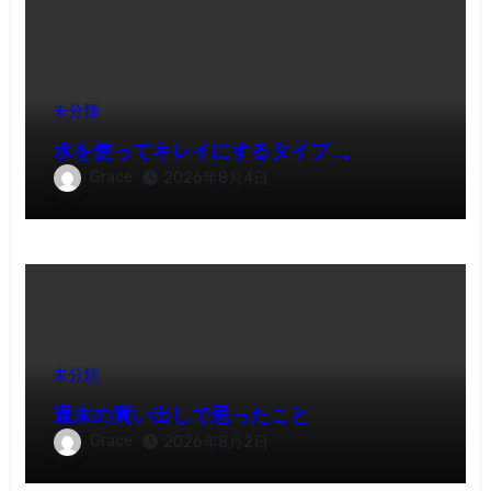
未分類
水を使ってキレイにするタイプ…。
Grace
2026年8月4日
未分類
週末の買い出しで思ったこと
Grace
2026年8月2日