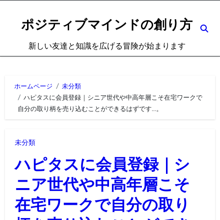
内
容
ポジティブマインドの創り方
を
新しい友達と知識を広げる冒険が始まります
ス
キ
ッ
ホームページ
未分類
プ
ハピタスに会員登録｜シニア世代や中高年層こそ在宅ワークで
自分の取り柄を売り込むことができるはずです…。
未分類
ハピタスに会員登録｜シ
ニア世代や中高年層こそ
在宅ワークで自分の取り