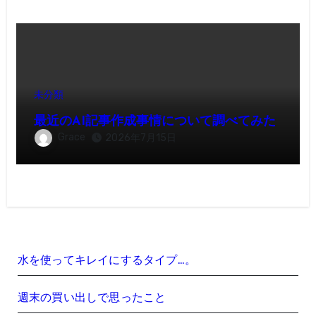
未分類
最近のAI記事作成事情について調べてみた
Grace
2026年7月15日
水を使ってキレイにするタイプ…。
週末の買い出しで思ったこと