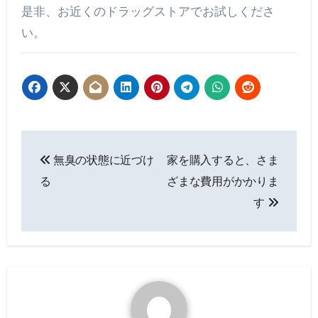
是非、お近くのドラッグストアでお試しくださ
い。
投
無臭の状態に近づけ
家を購入すると、さま
稿
る
ざまな費用がかかりま
ナ
す
ビ
ゲ
ー