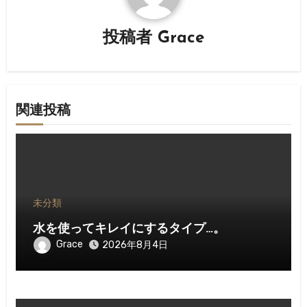
シ
ョ
投稿者
Grace
ン
関連投稿
未分類
水を使ってキレイにするタイプ…。
Grace
2026年8月4日