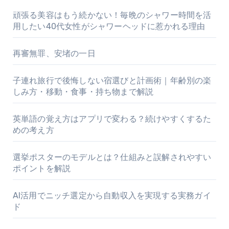
頑張る美容はもう続かない！毎晩のシャワー時間を活
用したい40代女性がシャワーヘッドに惹かれる理由
再審無罪、安堵の一日
子連れ旅行で後悔しない宿選びと計画術｜年齢別の楽
しみ方・移動・食事・持ち物まで解説
英単語の覚え方はアプリで変わる？続けやすくするた
めの考え方
選挙ポスターのモデルとは？仕組みと誤解されやすい
ポイントを解説
AI活用でニッチ選定から自動収入を実現する実務ガイ
ド