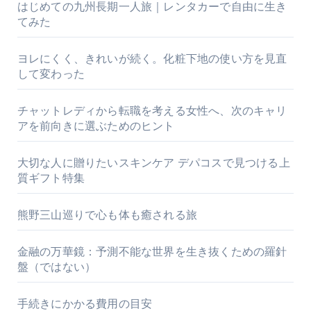
はじめての九州長期一人旅｜レンタカーで自由に生き
てみた
ヨレにくく、きれいが続く。化粧下地の使い方を見直
して変わった
チャットレディから転職を考える女性へ、次のキャリ
アを前向きに選ぶためのヒント
大切な人に贈りたいスキンケア デパコスで見つける上
質ギフト特集
熊野三山巡りで心も体も癒される旅
金融の万華鏡：予測不能な世界を生き抜くための羅針
盤（ではない）
手続きにかかる費用の目安