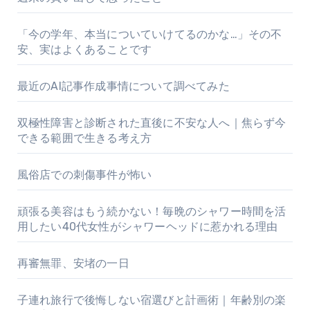
ジ
「今の学年、本当についていけてるのかな…」その不
送
安、実はよくあることです
り
最近のAI記事作成事情について調べてみた
双極性障害と診断された直後に不安な人へ｜焦らず今
できる範囲で生きる考え方
風俗店での刺傷事件が怖い
頑張る美容はもう続かない！毎晩のシャワー時間を活
用したい40代女性がシャワーヘッドに惹かれる理由
再審無罪、安堵の一日
子連れ旅行で後悔しない宿選びと計画術｜年齢別の楽