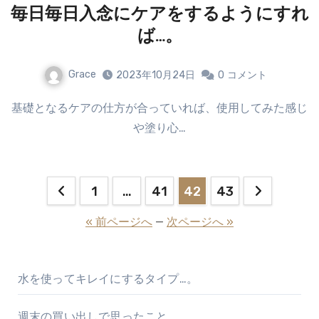
毎日毎日入念にケアをするようにすれ
ば…。
Grace
2023年10月24日
0
コメント
基礎となるケアの仕方が合っていれば、使用してみた感じ
や塗り心…
投
1
…
41
42
43
稿
« 前ページへ
—
次ページへ »
の
ペ
水を使ってキレイにするタイプ…。
ー
週末の買い出しで思ったこと