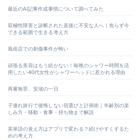
り
最近のAI記事作成事情について調べてみた
双極性障害と診断された直後に不安な人へ｜焦らず今
できる範囲で生きる考え方
風俗店での刺傷事件が怖い
頑張る美容はもう続かない！毎晩のシャワー時間を活
用したい40代女性がシャワーヘッドに惹かれる理由
再審無罪、安堵の一日
子連れ旅行で後悔しない宿選びと計画術｜年齢別の楽
しみ方・移動・食事・持ち物まで解説
英単語の覚え方はアプリで変わる？続けやすくするた
めの考え方