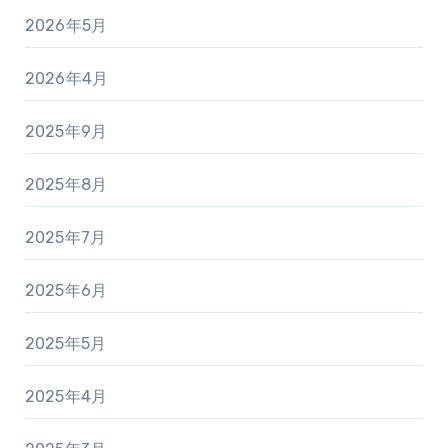
2026年5月
2026年4月
2025年9月
2025年8月
2025年7月
2025年6月
2025年5月
2025年4月