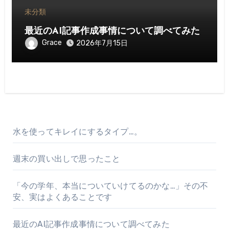
未分類
最近のAI記事作成事情について調べてみた
Grace
2026年7月15日
水を使ってキレイにするタイプ…。
週末の買い出しで思ったこと
「今の学年、本当についていけてるのかな…」その不
安、実はよくあることです
最近のAI記事作成事情について調べてみた