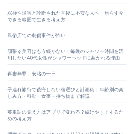
双極性障害と診断された直後に不安な人へ｜焦らず今
できる範囲で生きる考え方
風俗店での刺傷事件が怖い
頑張る美容はもう続かない！毎晩のシャワー時間を活
用したい40代女性がシャワーヘッドに惹かれる理由
再審無罪、安堵の一日
子連れ旅行で後悔しない宿選びと計画術｜年齢別の楽
しみ方・移動・食事・持ち物まで解説
英単語の覚え方はアプリで変わる？続けやすくするた
めの考え方