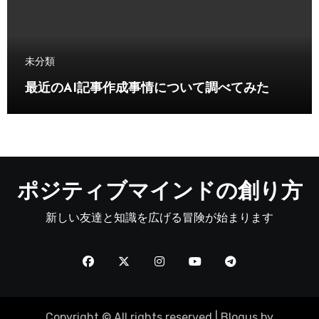
未分類
最近のAI記事作成事情について調べてみた
ポジティブマインドの創り方
新しい友達と知識を広げる冒険が始まります
Copyright © All rights reserved
|
Blogus
by