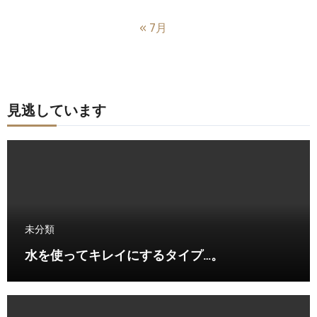
« 7月
見逃しています
未分類
水を使ってキレイにするタイプ…。