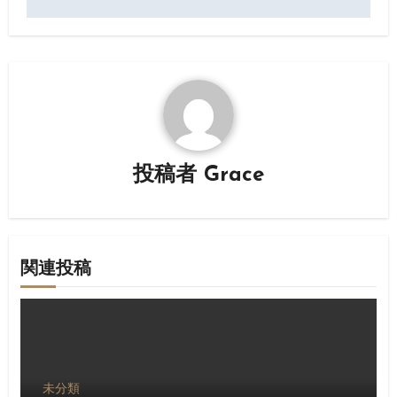
ナ
ビ
ゲ
ー
シ
投稿者
Grace
ョ
ン
関連投稿
未分類