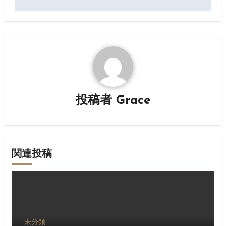
ナ
ビ
ゲ
ー
シ
投稿者
Grace
ョ
ン
関連投稿
未分類