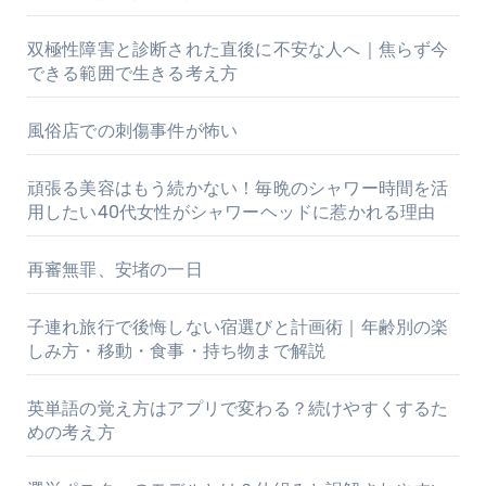
双極性障害と診断された直後に不安な人へ｜焦らず今
できる範囲で生きる考え方
風俗店での刺傷事件が怖い
頑張る美容はもう続かない！毎晩のシャワー時間を活
用したい40代女性がシャワーヘッドに惹かれる理由
再審無罪、安堵の一日
子連れ旅行で後悔しない宿選びと計画術｜年齢別の楽
しみ方・移動・食事・持ち物まで解説
英単語の覚え方はアプリで変わる？続けやすくするた
めの考え方