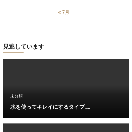
« 7月
見逃しています
未分類
水を使ってキレイにするタイプ…。