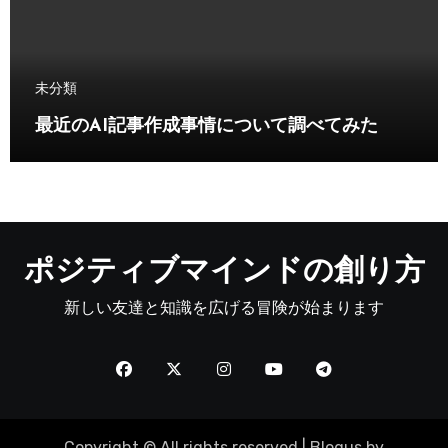
未分類
最近のAI記事作成事情について調べてみた
ポジティブマインドの創り方
新しい友達と知識を広げる冒険が始まります
Copyright © All rights reserved
|
Blogus
by