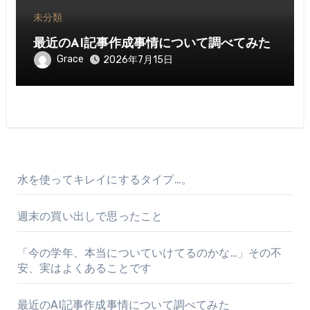
未分類
最近のAI記事作成事情について調べてみた
Grace
2026年7月15日
水を使ってキレイにするタイプ…。
週末の買い出しで思ったこと
「今の学年、本当についていけてるのかな…」その不
安、実はよくあることです
最近のAI記事作成事情について調べてみた