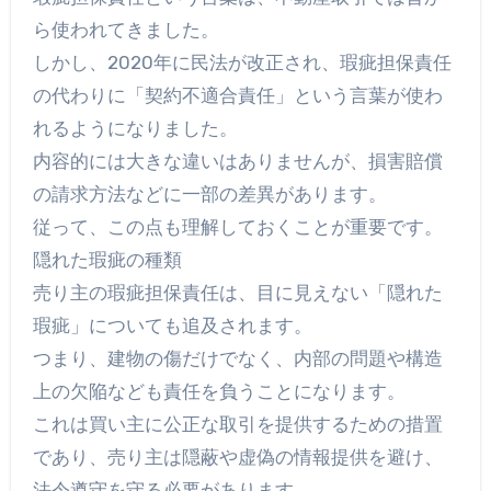
ら使われてきました。
しかし、2020年に民法が改正され、瑕疵担保責任
の代わりに「契約不適合責任」という言葉が使わ
れるようになりました。
内容的には大きな違いはありませんが、損害賠償
の請求方法などに一部の差異があります。
従って、この点も理解しておくことが重要です。
隠れた瑕疵の種類
売り主の瑕疵担保責任は、目に見えない「隠れた
瑕疵」についても追及されます。
つまり、建物の傷だけでなく、内部の問題や構造
上の欠陥なども責任を負うことになります。
これは買い主に公正な取引を提供するための措置
であり、売り主は隠蔽や虚偽の情報提供を避け、
法令遵守を守る必要があります。