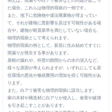
例えば、雨漏りや白アリ被害などの問題が起こっ
た場合、これらは物理的瑕疵の一例です。
また、地下に危険物や違法廃棄物が埋まってい
て、それが建物に悪影響を及ぼす可能性がある場
合や、建物が耐震基準を満たしていない場合も、
物理的瑕疵として考えられます。
物理的瑕疵の例として、新居に住み始めてすぐに
雨漏りが発生する事があります。
屋根の漏れや、外壁の隙間からの水の浸入など、
様々な原因が考えられますが、いずれにしても居
住環境の悪化や修繕費用の増加を招く可能性があ
ります。
また、白アリ被害も物理的瑕疵に該当します。
家の木材や構造材に白アリが侵入し、食害や破壊
を引き起こすことがあります。