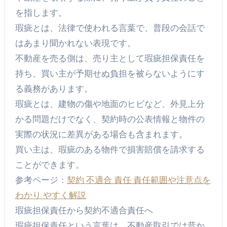
を指します。
瑕疵とは、法律で使われる言葉で、普段の会話で
はあまり聞かれない表現です。
不動産を売る側は、売り主として瑕疵担保責任を
持ち、買い主が予期せぬ負担を被らないようにす
る義務があります。
瑕疵とは、建物の傷や地面のヒビなど、外見上分
かる問題だけでなく、契約時の公表情報と物件の
実際の状況に差異がある場合も含まれます。
買い主は、瑕疵のある物件で損害賠償を請求する
ことができます。
参考ページ：
契約 不適合 責任 責任範囲や注意点を
わかり やすく解説
瑕疵担保責任から契約不適合責任へ
瑕疵担保責任という言葉は、不動産取引では昔か