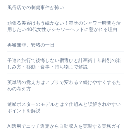
風俗店での刺傷事件が怖い
頑張る美容はもう続かない！毎晩のシャワー時間を活
用したい40代女性がシャワーヘッドに惹かれる理由
再審無罪、安堵の一日
子連れ旅行で後悔しない宿選びと計画術｜年齢別の楽
しみ方・移動・食事・持ち物まで解説
英単語の覚え方はアプリで変わる？続けやすくするた
めの考え方
選挙ポスターのモデルとは？仕組みと誤解されやすい
ポイントを解説
AI活用でニッチ選定から自動収入を実現する実務ガイ