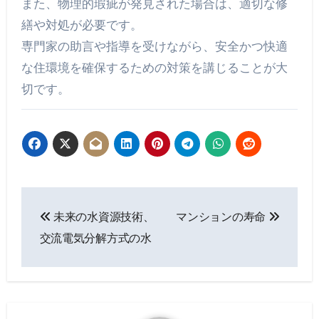
また、物理的瑕疵が発見された場合は、適切な修
繕や対処が必要です。
専門家の助言や指導を受けながら、安全かつ快適
な住環境を確保するための対策を講じることが大
切です。
投
未来の水資源技術、
マンションの寿命
稿
交流電気分解方式の水
ナ
ビ
ゲ