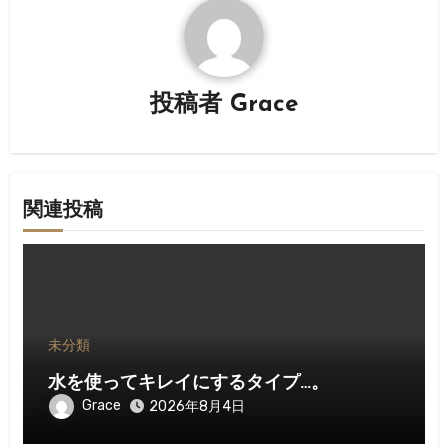
ー
シ
投稿者
Grace
ョ
ン
関連投稿
未分類
水を使ってキレイにするタイプ…。
Grace
2026年8月4日