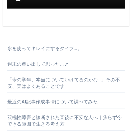
水を使ってキレイにするタイプ…。
週末の買い出しで思ったこと
「今の学年、本当についていけてるのかな…」その不
安、実はよくあることです
最近のAI記事作成事情について調べてみた
双極性障害と診断された直後に不安な人へ｜焦らず今
できる範囲で生きる考え方