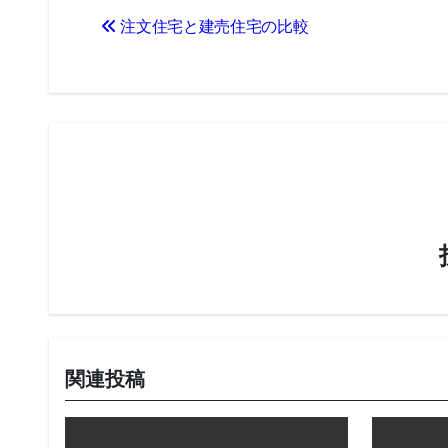
注文住宅と建売住宅の比較
稿
ナ
ビ
ゲ
ー
シ
ョ
ン
関連投稿