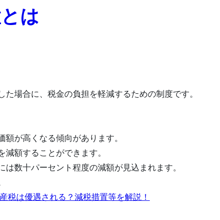
置とは
した場合に、税金の負担を軽減するための制度です。
価額が高くなる傾向があります。
を減額することができます。
には数十パーセント程度の減額が見込まれます。
。
資産税は優遇される？減税措置等を解説！