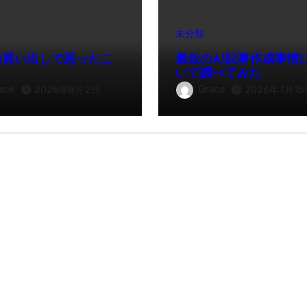
未分類
の買い出しで思ったこ
最近のAI記事作成事情
いて調べてみた
ace
Grace
2026年8月2日
2026年7月15