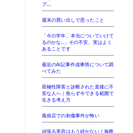
プ…。
週末の買い出しで思ったこと
「今の学年、本当についていけて
るのかな…」その不安、実はよく
あることです
最近のAI記事作成事情について調
べてみた
双極性障害と診断された直後に不
安な人へ｜焦らず今できる範囲で
生きる考え方
風俗店での刺傷事件が怖い
頑張る美容はもう続かない！毎晩