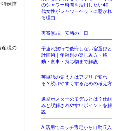
が特例控
のシャワー時間を活用したい40
代女性がシャワーヘッドに惹かれ
る理由
再審無罪、安堵の一日
資産税の
子連れ旅行で後悔しない宿選びと
計画術｜年齢別の楽しみ方・移
動・食事・持ち物まで解説
英単語の覚え方はアプリで変わ
る？続けやすくするための考え方
選挙ポスターのモデルとは？仕組
みと誤解されやすいポイントを解
説
AI活用でニッチ選定から自動収入