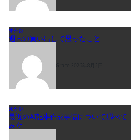
未分類
週末の買い出しで思ったこと
Grace
2026年8月2日
未分類
最近のAI記事作成事情について調べて
みた