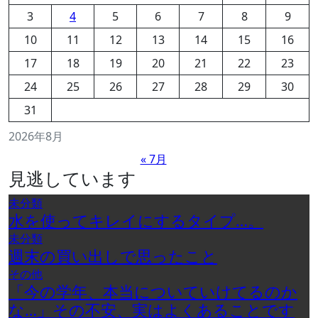
3
4
5
6
7
8
9
10
11
12
13
14
15
16
17
18
19
20
21
22
23
24
25
26
27
28
29
30
31
2026年8月
« 7月
見逃しています
未分類
水を使ってキレイにするタイプ…。
未分類
週末の買い出しで思ったこと
その他
「今の学年、本当についていけてるのか
な…」その不安、実はよくあることです