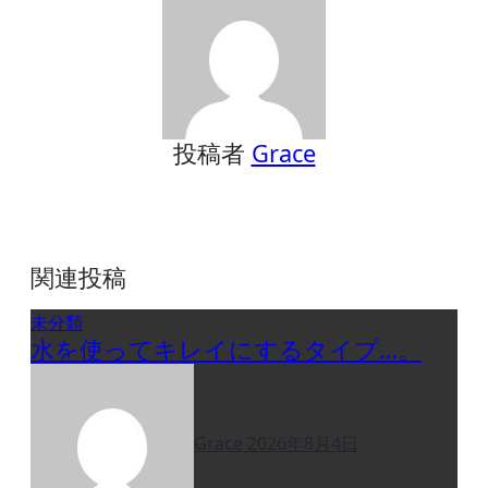
ゲ
ー
シ
ョ
ン
投稿者
Grace
関連投稿
未分類
水を使ってキレイにするタイプ…。
Grace
2026年8月4日