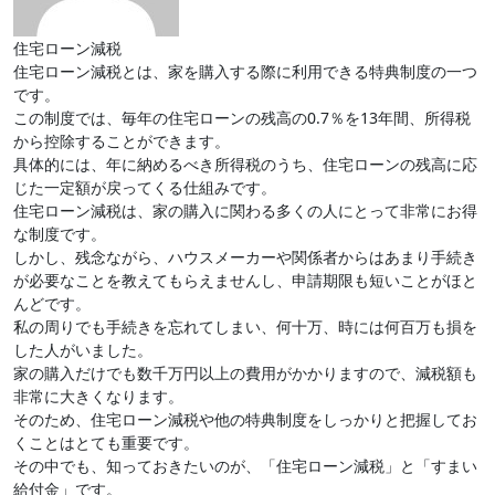
住宅ローン減税
住宅ローン減税とは、家を購入する際に利用できる特典制度の一つ
です。
この制度では、毎年の住宅ローンの残高の0.7％を13年間、所得税
から控除することができます。
具体的には、年に納めるべき所得税のうち、住宅ローンの残高に応
じた一定額が戻ってくる仕組みです。
住宅ローン減税は、家の購入に関わる多くの人にとって非常にお得
な制度です。
しかし、残念ながら、ハウスメーカーや関係者からはあまり手続き
が必要なことを教えてもらえませんし、申請期限も短いことがほと
んどです。
私の周りでも手続きを忘れてしまい、何十万、時には何百万も損を
した人がいました。
家の購入だけでも数千万円以上の費用がかかりますので、減税額も
非常に大きくなります。
そのため、住宅ローン減税や他の特典制度をしっかりと把握してお
くことはとても重要です。
その中でも、知っておきたいのが、「住宅ローン減税」と「すまい
給付金」です。