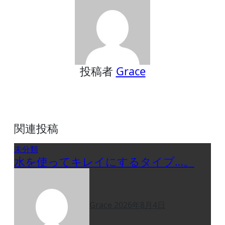
ゲ
ー
シ
ョ
ン
投稿者
Grace
関連投稿
未分類
水を使ってキレイにするタイプ…。
Grace
2026年8月4日