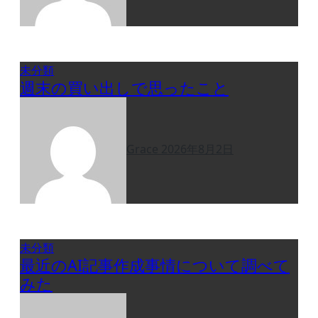
未分類
週末の買い出しで思ったこと
Grace
2026年8月2日
未分類
最近のAI記事作成事情について調べて
みた