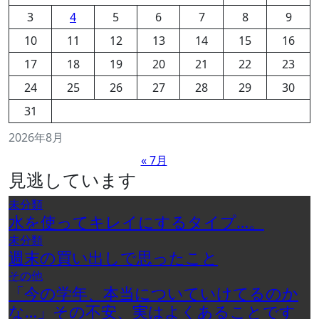
3
4
5
6
7
8
9
10
11
12
13
14
15
16
17
18
19
20
21
22
23
24
25
26
27
28
29
30
31
2026年8月
« 7月
見逃しています
未分類
水を使ってキレイにするタイプ…。
未分類
週末の買い出しで思ったこと
その他
「今の学年、本当についていけてるのか
な…」その不安、実はよくあることです