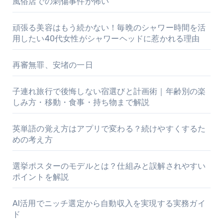
風俗店での刺傷事件が怖い
頑張る美容はもう続かない！毎晩のシャワー時間を活
用したい40代女性がシャワーヘッドに惹かれる理由
再審無罪、安堵の一日
子連れ旅行で後悔しない宿選びと計画術｜年齢別の楽
しみ方・移動・食事・持ち物まで解説
英単語の覚え方はアプリで変わる？続けやすくするた
めの考え方
選挙ポスターのモデルとは？仕組みと誤解されやすい
ポイントを解説
AI活用でニッチ選定から自動収入を実現する実務ガイ
ド