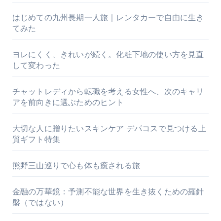
はじめての九州長期一人旅｜レンタカーで自由に生き
てみた
ヨレにくく、きれいが続く。化粧下地の使い方を見直
して変わった
チャットレディから転職を考える女性へ、次のキャリ
アを前向きに選ぶためのヒント
大切な人に贈りたいスキンケア デパコスで見つける上
質ギフト特集
熊野三山巡りで心も体も癒される旅
金融の万華鏡：予測不能な世界を生き抜くための羅針
盤（ではない）