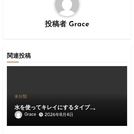
シ
ョ
投稿者
Grace
ン
関連投稿
未分類
水を使ってキレイにするタイプ…。
Grace
2026年8月4日