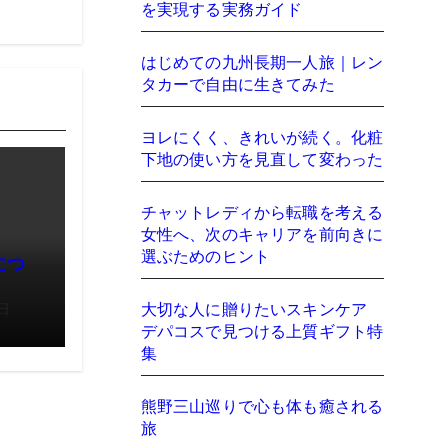
を実現する実務ガイド
はじめての九州長期一人旅｜レン
タカーで自由に生きてみた
ヨレにくく、きれいが続く。化粧
下地の使い方を見直して変わった
チャットレディから転職を考える
女性へ、次のキャリアを前向きに
選ぶためのヒント
につ
大切な人に贈りたいスキンケア
日
デパコスで見つける上質ギフト特
集
熊野三山巡りで心も体も癒される
旅