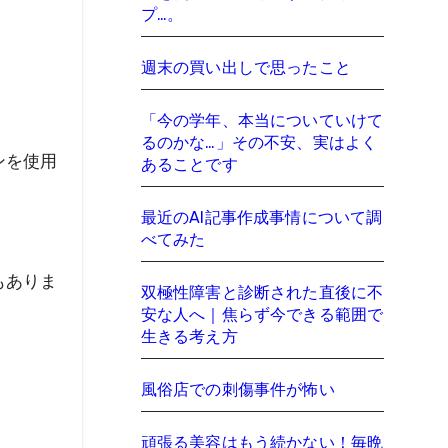
プ…。
週末の買い出しで思ったこと
「今の学年、本当についていけて
るのかな…」その不安、実はよく
あることです
最近のAI記事作成事情について調
べてみた
もありま
双極性障害と診断された直後に不
安な人へ｜焦らず今できる範囲で
生きる考え方
風俗店での刺傷事件が怖い
頑張る美容はもう続かない！毎晩