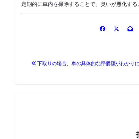
定期的に車内を掃除することで、臭いが悪化する
投
下取りの場合、車の具体的な評価額がわかり
稿
ナ
ビ
ゲ
ー
シ