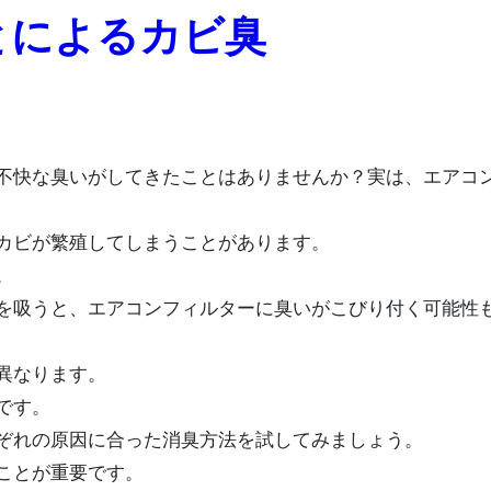
とによるカビ臭
カビが繁殖してしまうことがあります。
。
を吸うと、エアコンフィルターに臭いがこびり付く可能性
異なります。
です。
ぞれの原因に合った消臭方法を試してみましょう。
ことが重要です。