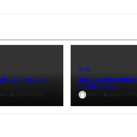
未分類
の買い出しで思ったこ
最近のAI記事作成事情
いて調べてみた
ace
Grace
2026年8月2日
2026年7月15