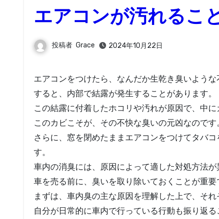
エアコンが汚れるこ
投稿者
Grace
2024年10月22日
エアコンをつけたら、なんだか生乾き臭いような不快な臭いがしてきたことはありませんか？実は、エアコンを使用
すると、内部で結露が発生することがあります。
この結露に付着したホコリや汚れが原因で、中に
このカビこそが、その不快な臭いの元凶なのです
さらに、窓を閉めたままエアコンをつけてタバコ
す。
車内の消臭には、原因によって適した対処方法が
車を売る前に、臭いを取り除いておくことが重要
まずは、車内臭の主な原因を理解した上で、それ
自分が日常的に車内で行っている行動も振り返る