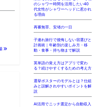
のシャワー時間を活用したい40
代女性がシャワーヘッドに惹かれ
る理由
再審無罪、安堵の一日
子連れ旅行で後悔しない宿選びと
計画術｜年齢別の楽しみ方・移
場
動・食事・持ち物まで解説
英単語の覚え方はアプリで変わ
る？続けやすくするための考え方
選挙ポスターのモデルとは？仕組
みと誤解されやすいポイントを解
説
AI活用でニッチ選定から自動収入