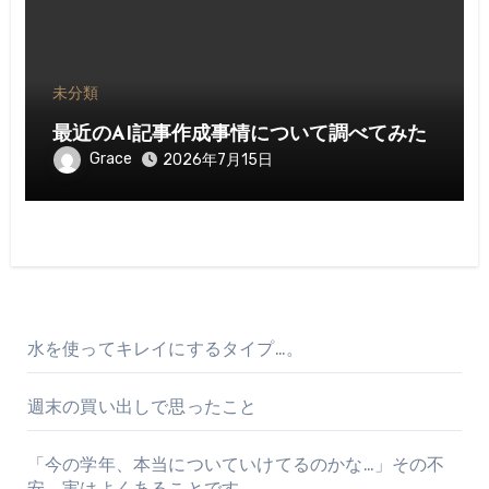
未分類
最近のAI記事作成事情について調べてみた
Grace
2026年7月15日
水を使ってキレイにするタイプ…。
週末の買い出しで思ったこと
「今の学年、本当についていけてるのかな…」その不
安、実はよくあることです