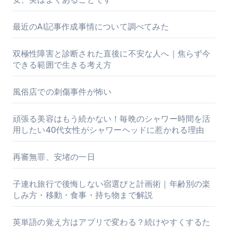
最近のAI記事作成事情について調べてみた
双極性障害と診断された直後に不安な人へ｜焦らず今
できる範囲で生きる考え方
風俗店での刺傷事件が怖い
頑張る美容はもう続かない！毎晩のシャワー時間を活
用したい40代女性がシャワーヘッドに惹かれる理由
再審無罪、安堵の一日
子連れ旅行で後悔しない宿選びと計画術｜年齢別の楽
しみ方・移動・食事・持ち物まで解説
英単語の覚え方はアプリで変わる？続けやすくするた