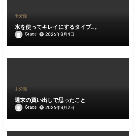
未分類
水を使ってキレイにするタイプ…。
Grace
2026年8月4日
未分類
週末の買い出しで思ったこと
Grace
2026年8月2日