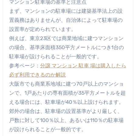
マンション駐車場の基準と注意点
まず、マンションの駐車場には建築基準法上の設
置義務はありませんが、自治体によって駐車場の
設置率が定められています。
例えば、東京23区では商業地域に建つマンション
の場合、基準床面積350平方メートルにつき1台の
駐車場が設けられることが一般的です。
参考ページ：
分譲 マンション 駐車 場は購入したら
必ず利用できるのか解説
大阪市でも商業系地域に建つ70戸以上のマンショ
ンで、1戸あたりの専有面積が35平方メートルを超
える場合には、駐車場が40％以上設けられます。
郊外の場合は、駐車場の設置基準がより厳しく、
戸数に対して100％以上、あるいは110％の駐車場
が設けられることが一般的です。