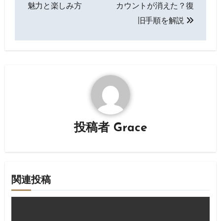
稿
魅力と楽しみ方
カウントが消えた？復
ナ
旧手順を解説
ビ
ゲ
ー
シ
ョ
投稿者
Grace
ン
関連投稿